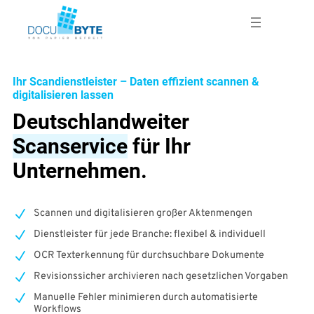
Zum
Inhalt
springen
Ihr Scandienstleister – Daten effizient scannen &
digitalisieren lassen
Deutschlandweiter
Scanservice
für Ihr
Unternehmen
.
Scannen und digitalisieren großer Aktenmengen
Dienstleister für jede Branche: flexibel & individuell
OCR Texterkennung für durchsuchbare Dokumente
Revisionssicher archivieren nach gesetzlichen Vorgaben
Manuelle Fehler minimieren durch automatisierte
Workflows