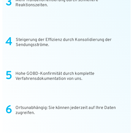
3
Mehr Kundenorientierung durch schnellere
Reaktionszeiten.
4
Steigerung der Effizienz durch Konsolidierung der
Sendungsströme.
5
Hohe GOBD-Konfirmität durch komplette
Verfahrensdokumentation von uns.
6
Ortsunabhängig: Sie können jederzeit auf Ihre Daten
zugreifen.