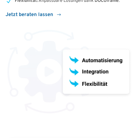
Flexibilität:
Anpassbare Lösungen dank
DOCUframe
.
Jetzt beraten lassen