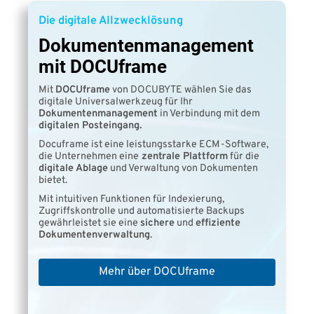
Die digitale Allzwecklösung
Dokumentenmanagement
mit DOCUframe
Mit
DOCUframe
von DOCUBYTE wählen Sie das
digitale Universalwerkzeug für Ihr
Dokumentenmanagement
in Verbindung mit dem
digitalen Posteingang.
Docuframe ist eine leistungsstarke ECM-Software,
die Unternehmen eine
zentrale Plattform
für die
digitale Ablage
und Verwaltung von Dokumenten
bietet.
Mit intuitiven Funktionen für Indexierung,
Zugriffskontrolle und automatisierte Backups
gewährleistet sie eine
sichere
und
effiziente
Dokumentenverwaltung
.
Mehr über DOCUframe