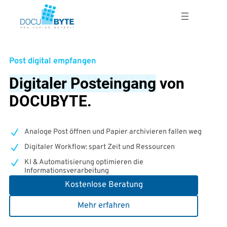
Zum
Inhalt
springen
Post digital empfangen
Digitaler Posteingang
von
DOCUBYTE.
Analoge Post öffnen und Papier archivieren fallen weg
Digitaler Workflow: spart Zeit und Ressourcen
KI & Automatisierung optimieren die
Informationsverarbeitung
Kostenlose Beratung
Mehr erfahren