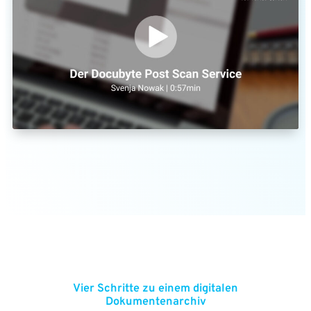
Vier Schritte zu einem digitalen
Dokumentenarchiv