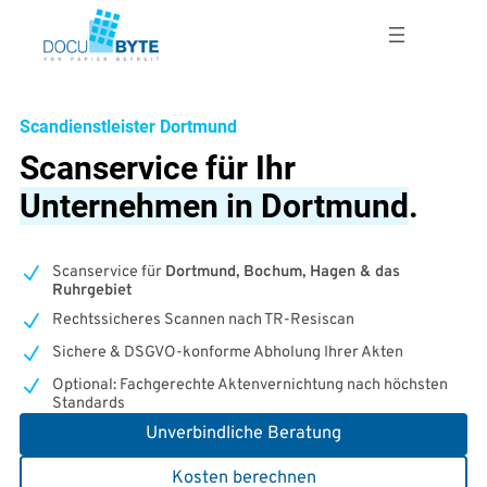
Zum
Inhalt
springen
Scandienstleister Dortmund
Scanservice für Ihr
Unternehmen in Dortmund
.
Scanservice für
Dortmund, Bochum, Hagen & das
Ruhrgebiet
Rechtssicheres Scannen nach TR-Resiscan
Sichere & DSGVO-konforme Abholung Ihrer Akten
Optional: Fachgerechte Aktenvernichtung nach höchsten
Standards
Unverbindliche Beratung
Kosten berechnen