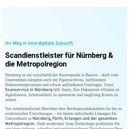
Ihr Weg in eine digitale Zukunft
Scandienstleister für Nürnberg &
die Metropolregion
Nürnberg ist ein wirtschaftlicher Knotenpunkt in Bayern – doch viele
Unternehmen kämpfen noch mit Papierarchiven, ineffizienten
Dokumentenprozessen und schwer auffindbaren Unterlagen. Unser
Scanservice in Nürnberg
hilft Ihnen, Ihre Dokumente effizient zu
digitalisieren, Arbeitsabläufe zu optimieren und langfristig Kosten zu
senken.
Von mittelständischen Betrieben über Rechtsanwaltskanzleien bis hin zu
medizinischen Einrichtungen – wir bieten individuelle Lösungen für
Unternehmen in
Nürnberg, Fürth, Erlangen und der gesamten
Metropolregion
. Dank modernster Scan-Technologie profitieren Sie
von einer sicheren, schnellen und revisionssicheren Digitalisierung Ihrer