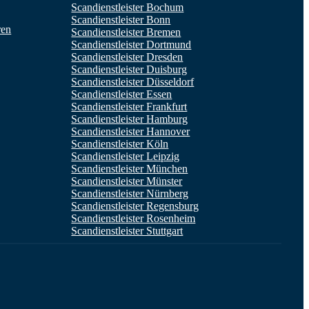
Scandienstleister Bochum
Scandienstleister Bonn
ren
Scandienstleister Bremen
Scandienstleister Dortmund
Scandienstleister Dresden
Scandienstleister Duisburg
Scandienstleister Düsseldorf
Scandienstleister Essen
Scandienstleister Frankfurt
Scandienstleister Hamburg
Scandienstleister Hannover
Scandienstleister Köln
Scandienstleister Leipzig
Scandienstleister München
Scandienstleister Münster
Scandienstleister Nürnberg
Scandienstleister Regensburg
Scandienstleister Rosenheim
Scandienstleister Stuttgart