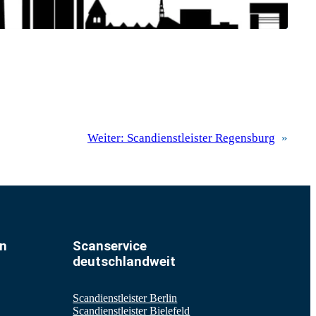
Weiter:
Scandienstleister Regensburg
»
en
Scanservice
deutschlandweit
Scandienstleister Berlin
Scandienstleister Bielefeld