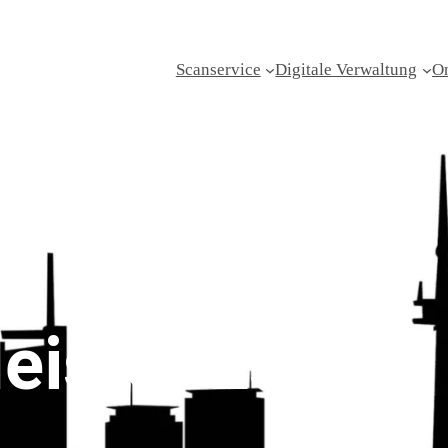
Scanservice
Digitale Verwaltung
On
eister Essen