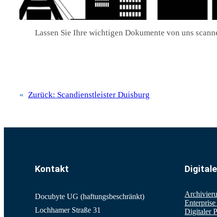
Lassen Sie Ihre wichtigen Dokumente von uns scann
«
Zurück:
Scandienstleister Duisburg
Kontakt
Digital
Archivier
Docubyte UG (haftungsbeschränkt)
Enterpris
Lochhamer Straße 31
Digitaler 