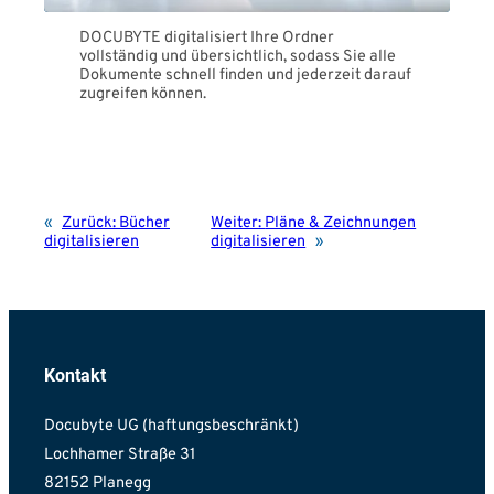
DOCUBYTE digitalisiert Ihre Ordner
vollständig und übersichtlich, sodass Sie alle
Dokumente schnell finden und jederzeit darauf
zugreifen können.
«
Zurück:
Bücher
Weiter:
Pläne & Zeichnungen
digitalisieren
digitalisieren
»
Kontakt
Docubyte UG (haftungsbeschränkt)
Lochhamer Straße 31
82152 Planegg