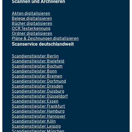
Scannen und Archivieren
Akten digitalisieren
Belege digitalisieren
Bücher digitalisieren
OCR Texterkennung
Ordner digitalisieren
Pläne & Zeichnungen digitalisieren
Scanservice deutschlandweit
Scandienstleister Berlin
Scandienstleister Bielefeld
Scandienstleister Bochum
Scandienstleister Bonn
Scandienstleister Bremen
Scandienstleister Dortmund
Scandienstleister Dresden
Scandienstleister Duisburg
Scandienstleister Düsseldorf
Scandienstleister Essen
Scandienstleister Frankfurt
Scandienstleister Hamburg
Scandienstleister Hannover
Scandienstleister Köln
Scandienstleister Leipzig
Scandienstleister München